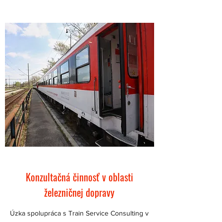
Konzultačná činnosť v oblasti
železničnej dopravy
Úzka spolupráca s Train Service Consulting v