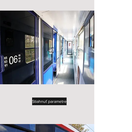
Stiahnuť parametre