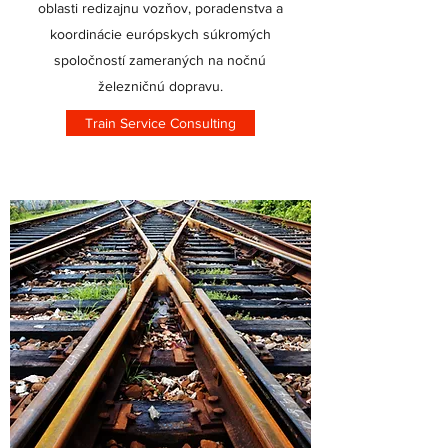
oblasti redizajnu vozňov, poradenstva a
koordinácie európskych súkromých
spoločností zameraných na nočnú
železničnú dopravu.
Train Service Consulting