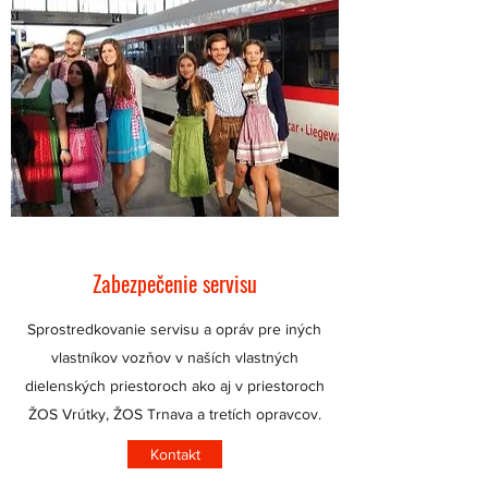
Zabezpečenie servisu
Sprostredkovanie servisu a opráv pre iných
vlastníkov vozňov v naších vlastných
dielenských priestoroch ako aj v priestoroch
ŽOS Vrútky, ŽOS Trnava a tretích opravcov.
Kontakt