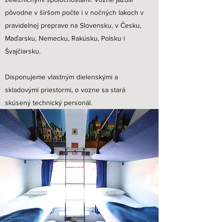
pôvodne v širšom počte i v nočných lakoch v
pravidelnej preprave na Slovensku, v Česku,
Maďarsku, Nemecku, Rakúsku, Polsku i
Švajčiarsku.
Disponujeme vlastným dielenskými a
skladovými priestormi, o vozne sa stará
skúsený technický personál.