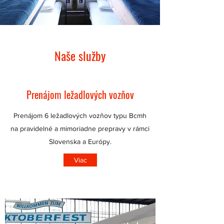
Naše služby
Prenájom ležadlových vozňov
Prenájom 6 ležadlových vozňov typu Bcmh
na pravidelné a mimoriadne prepravy v rámci
Slovenska a Európy.
Viac